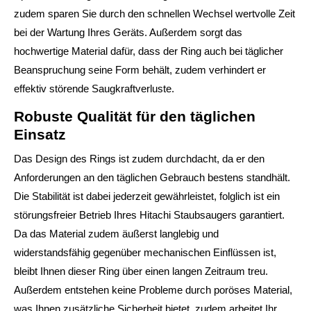
zudem sparen Sie durch den schnellen Wechsel wertvolle Zeit
bei der Wartung Ihres Geräts. Außerdem sorgt das
hochwertige Material dafür, dass der Ring auch bei täglicher
Beanspruchung seine Form behält, zudem verhindert er
effektiv störende Saugkraftverluste.
Robuste Qualität für den täglichen
Einsatz
Das Design des Rings ist zudem durchdacht, da er den
Anforderungen an den täglichen Gebrauch bestens standhält.
Die Stabilität ist dabei jederzeit gewährleistet, folglich ist ein
störungsfreier Betrieb Ihres Hitachi Staubsaugers garantiert.
Da das Material zudem äußerst langlebig und
widerstandsfähig gegenüber mechanischen Einflüssen ist,
bleibt Ihnen dieser Ring über einen langen Zeitraum treu.
Außerdem entstehen keine Probleme durch poröses Material,
was Ihnen zusätzliche Sicherheit bietet, zudem arbeitet Ihr