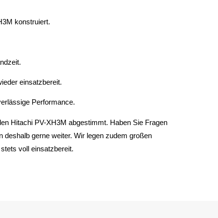
H3M konstruiert.
ndzeit.
ieder einsatzbereit.
verlässige Performance.
f den Hitachi PV-XH3M abgestimmt. Haben Sie Fragen
n deshalb gerne weiter. Wir legen zudem großen
stets voll einsatzbereit.