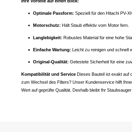
Ihre Vorteile auf einen Blick:
Optimale Passform:
Speziell für den Hitachi PV-X
Motorschutz:
Hält Staub effektiv vom Motor fern.
Langlebigkeit:
Robustes Material für eine hohe Sta
Einfache Wartung:
Leicht zu reinigen und schnell w
Original-Qualität:
Getestete Sicherheit für eine zu
Kompatibilität und Service
Dieses Bauteil ist exakt au
zum Wechsel des Filters? Unser Kundenservice hilft Ihne
Wert auf geprüfte Qualität. Deshalb bleibt Ihr Staubsauger 