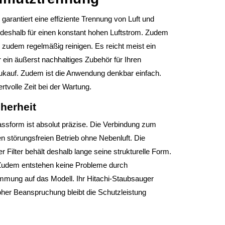
 garantiert eine effiziente Trennung von Luft und
 deshalb für einen konstant hohen Luftstrom. Zudem
r zudem regelmäßig reinigen. Es reicht meist ein
 ein äußerst nachhaltiges Zubehör für Ihren
ukauf. Zudem ist die Anwendung denkbar einfach.
rtvolle Zeit bei der Wartung.
herheit
assform ist absolut präzise. Die Verbindung zum
en störungsfreien Betrieb ohne Nebenluft. Die
 Filter behält deshalb lange seine strukturelle Form.
. Zudem entstehen keine Probleme durch
immung auf das Modell. Ihr Hitachi-Staubsauger
hoher Beanspruchung bleibt die Schutzleistung