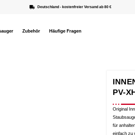
Deutschland - kostenfreier Versand ab 80 €
sauger
Zubehör
Häufige Fragen
INNE
PV-X
Original In
Staubsauge
für anhalt
einfach zu 