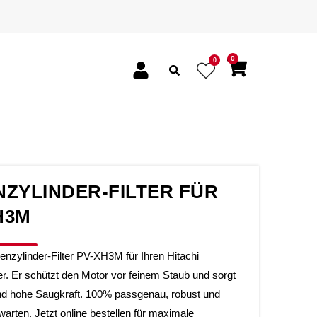
0
0
NZYLINDER-FILTER FÜR
H3M
nenzylinder-Filter PV-XH3M für Ihren Hitachi
r. Er schützt den Motor vor feinem Staub und sorgt
end hohe Saugkraft. 100% passgenau, robust und
warten. Jetzt online bestellen für maximale