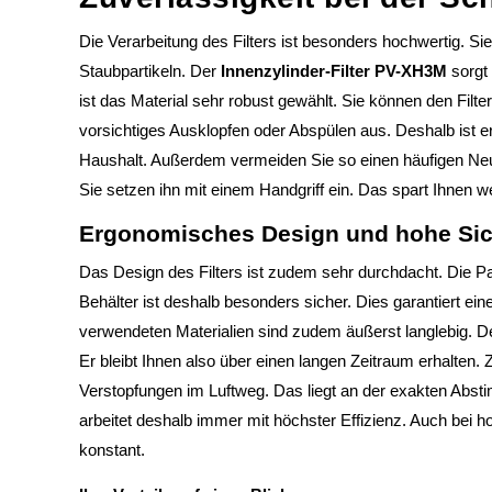
Die Verarbeitung des Filters ist besonders hochwertig. Sie
Staubpartikeln. Der
Innenzylinder-Filter PV-XH3M
sorgt
ist das Material sehr robust gewählt. Sie können den Filte
vorsichtiges Ausklopfen oder Abspülen aus. Deshalb ist er
Haushalt. Außerdem vermeiden Sie so einen häufigen Ne
Sie setzen ihn mit einem Handgriff ein. Das spart Ihnen we
Ergonomisches Design und hohe Sic
Das Design des Filters ist zudem sehr durchdacht. Die P
Behälter ist deshalb besonders sicher. Dies garantiert ein
verwendeten Materialien sind zudem äußerst langlebig. Der
Er bleibt Ihnen also über einen langen Zeitraum erhalten
Verstopfungen im Luftweg. Das liegt an der exakten Abst
arbeitet deshalb immer mit höchster Effizienz. Auch bei 
konstant.