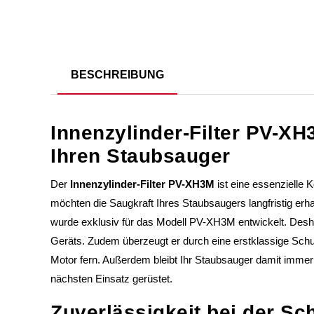
BESCHREIBUNG
Innenzylinder-Filter PV-XH
Ihren Staubsauger
Der
Innenzylinder-Filter PV-XH3M
ist eine essenzielle 
möchten die Saugkraft Ihres Staubsaugers langfristig erhalt
wurde exklusiv für das Modell PV-XH3M entwickelt. Deshal
Geräts. Zudem überzeugt er durch eine erstklassige Schut
Motor fern. Außerdem bleibt Ihr Staubsauger damit immer vo
nächsten Einsatz gerüstet.
Zuverlässigkeit bei der S