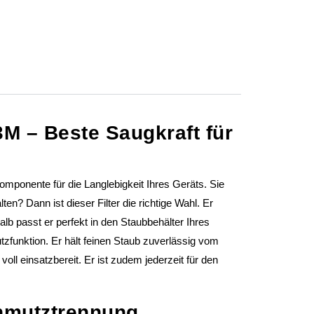
3M – Beste Saugkraft für
Komponente für die Langlebigkeit Ihres Geräts. Sie
en? Dann ist dieser Filter die richtige Wahl. Er
b passt er perfekt in den Staubbehälter Ihres
zfunktion. Er hält feinen Staub zuverlässig vom
ll einsatzbereit. Er ist zudem jederzeit für den
chmutztrennung