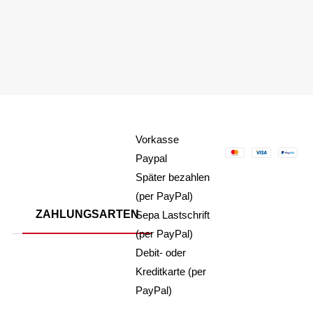
Vorkasse
Paypal
Später bezahlen
(per PayPal)
ZAHLUNGSARTEN
Sepa Lastschrift
(per PayPal)
Debit- oder
Kreditkarte (per
PayPal)