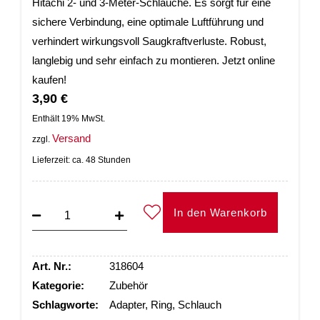
Hitachi 2- und 3-Meter-Schläuche. Es sorgt für eine
sichere Verbindung, eine optimale Luftführung und
verhindert wirkungsvoll Saugkraftverluste. Robust,
langlebig und sehr einfach zu montieren. Jetzt online
kaufen!
3,90
€
Enthält 19% MwSt.
Versand
zzgl.
Lieferzeit: ca. 48 Stunden
In den Warenkorb
Art. Nr.:
318604
Kategorie:
Zubehör
Schlagworte:
Adapter
,
Ring
,
Schlauch