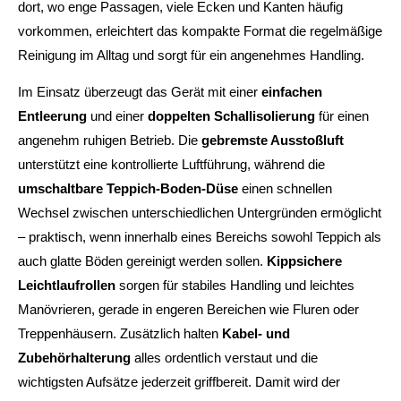
dort, wo enge Passagen, viele Ecken und Kanten häufig
vorkommen, erleichtert das kompakte Format die regelmäßige
Reinigung im Alltag und sorgt für ein angenehmes Handling.
Im Einsatz überzeugt das Gerät mit einer
einfachen
Entleerung
und einer
doppelten Schallisolierung
für einen
angenehm ruhigen Betrieb. Die
gebremste Ausstoßluft
unterstützt eine kontrollierte Luftführung, während die
umschaltbare Teppich-Boden-Düse
einen schnellen
Wechsel zwischen unterschiedlichen Untergründen ermöglicht
– praktisch, wenn innerhalb eines Bereichs sowohl Teppich als
auch glatte Böden gereinigt werden sollen.
Kippsichere
Leichtlaufrollen
sorgen für stabiles Handling und leichtes
Manövrieren, gerade in engeren Bereichen wie Fluren oder
Treppenhäusern. Zusätzlich halten
Kabel- und
Zubehörhalterung
alles ordentlich verstaut und die
wichtigsten Aufsätze jederzeit griffbereit. Damit wird der