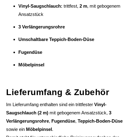
Vinyl-Saugschlauch:
trittfest,
2 m
, mit gebogenem
Ansatzstück
3 Verlängerungsrohre
Umschaltbare Teppich-Boden-Düse
Fugendüse
Möbelpinsel
Lieferumfang & Zubehör
Im Lieferumfang enthalten sind ein trittfester
Vinyl-
Saugschlauch (2 m)
mit gebogenem Ansatzstück,
3
Verlängerungsrohre
,
Fugendüse
,
Teppich-Boden-Düse
sowie ein
Möbelpinsel
.