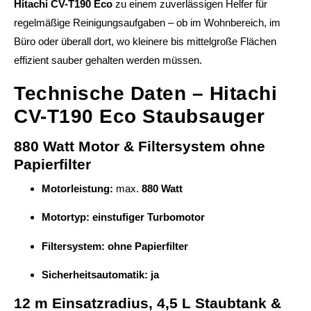
Hitachi CV-T190 Eco
zu einem zuverlässigen Helfer für
regelmäßige Reinigungsaufgaben – ob im Wohnbereich, im
Büro oder überall dort, wo kleinere bis mittelgroße Flächen
effizient sauber gehalten werden müssen.
Technische Daten – Hitachi
CV-T190 Eco Staubsauger
880 Watt Motor & Filtersystem ohne
Papierfilter
Motorleistung:
max.
880 Watt
Motortyp:
einstufiger Turbomotor
Filtersystem:
ohne Papierfilter
Sicherheitsautomatik:
ja
12 m Einsatzradius, 4,5 L Staubtank &