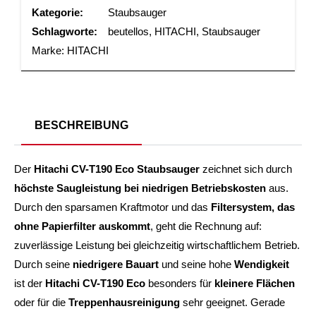
Kategorie:
Staubsauger
Schlagworte:
beutellos
,
HITACHI
,
Staubsauger
Marke:
HITACHI
BESCHREIBUNG
Der
Hitachi CV-T190 Eco Staubsauger
zeichnet sich durch
höchste Saugleistung bei niedrigen Betriebskosten
aus.
Durch den sparsamen Kraftmotor und das
Filtersystem, das
ohne Papierfilter auskommt
, geht die Rechnung auf:
zuverlässige Leistung bei gleichzeitig wirtschaftlichem Betrieb.
Durch seine
niedrigere Bauart
und seine hohe
Wendigkeit
ist der
Hitachi CV-T190 Eco
besonders für
kleinere Flächen
oder für die
Treppenhausreinigung
sehr geeignet. Gerade