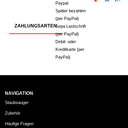
Paypal
Später bezahlen
(per PayPal)
ZAHLUNGSARTEN
Sepa Lastschrift
(per PayPal)
Debit- oder
Kreditkarte (per
PayPal)
NAVIGATION
Staubsauger
Zubehör
Häufige Fragen