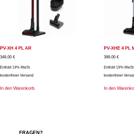
PV-XH 4 PL AR
PV-XHE 4 PL
349,00
€
399,00
€
Enthält 19% MwSt.
Enthält 19% MwSt
kostenfreier Versand
kostenfreier Vers
In den Warenkorb
In den Warenk
FRAGEN?