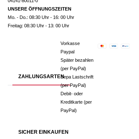
04141-80011-0
UNSERE ÖFFNUNGSZEITEN
Mo. - Do.: 08:30 Uhr - 16: 00 Uhr
Freitag: 08:30 Uhr - 13: 00 Uhr
Vorkasse
Paypal
Später bezahlen
(per PayPal)
ZAHLUNGSARTEN
Sepa Lastschrift
(per PayPal)
Debit- oder
Kreditkarte (per
PayPal)
SICHER EINKAUFEN