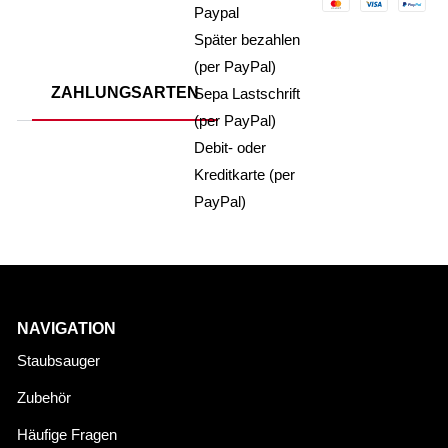
Paypal
Später bezahlen
(per PayPal)
ZAHLUNGSARTEN
Sepa Lastschrift
(per PayPal)
Debit- oder
Kreditkarte (per
PayPal)
NAVIGATION
Staubsauger
Zubehör
Häufige Fragen