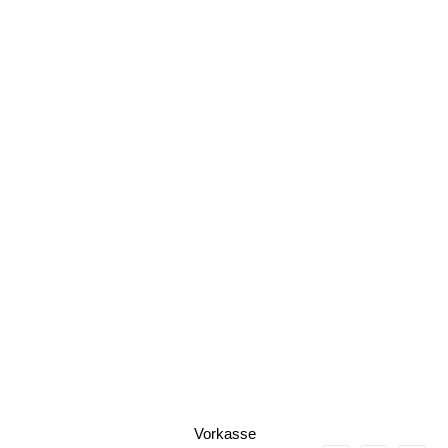
Vorkasse