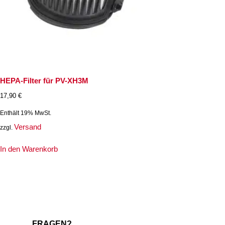
HEPA-Filter für PV-XH3M
17,90
€
Enthält 19% MwSt.
Versand
zzgl.
In den Warenkorb
FRAGEN?