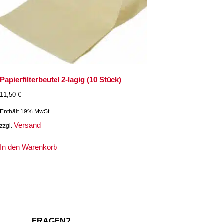
Papierfilterbeutel 2-lagig (10 Stück)
11,50
€
Enthält 19% MwSt.
Versand
zzgl.
In den Warenkorb
FRAGEN?