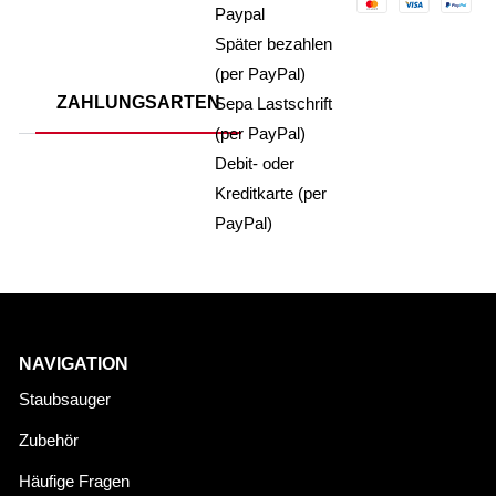
Paypal
Später bezahlen
(per PayPal)
ZAHLUNGSARTEN
Sepa Lastschrift
(per PayPal)
Debit- oder
Kreditkarte (per
PayPal)
NAVIGATION
Staubsauger
Zubehör
Häufige Fragen