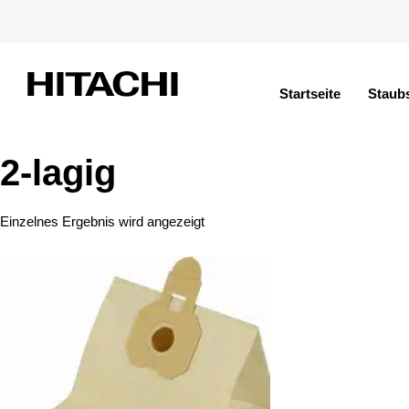
Startseite
Staub
2-lagig
Einzelnes Ergebnis wird angezeigt