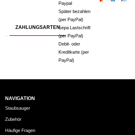
Paypal
Später bezahlen
(per PayPal)
ZAHLUNGSARTEN
Sepa Lastschrift
(per PayPal)
Debit- oder
Kreditkarte (per
PayPal)
NAVIGATION
Staubsauger
Zubehör
Häufige Fragen